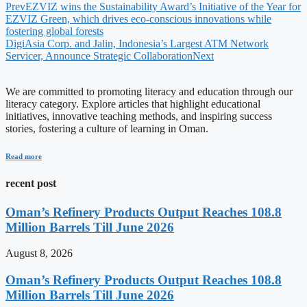
Prev
EZVIZ wins the Sustainability Award’s Initiative of the Year for
EZVIZ Green, which drives eco-conscious innovations while
fostering global forests
DigiAsia Corp. and Jalin, Indonesia’s Largest ATM Network
Servicer, Announce Strategic Collaboration
Next
We are committed to promoting literacy and education through our
literacy category. Explore articles that highlight educational
initiatives, innovative teaching methods, and inspiring success
stories, fostering a culture of learning in Oman.
Read more
recent post
Oman’s Refinery Products Output Reaches 108.8
Million Barrels Till June 2026
August 8, 2026
Oman’s Refinery Products Output Reaches 108.8
Million Barrels Till June 2026