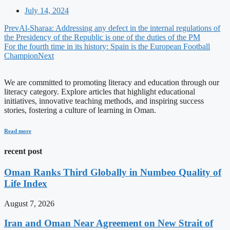
July 14, 2024
Prev
Al-Sharaa: Addressing any defect in the internal regulations of
the Presidency of the Republic is one of the duties of the PM
For the fourth time in its history: Spain is the European Football
Champion
Next
We are committed to promoting literacy and education through our
literacy category. Explore articles that highlight educational
initiatives, innovative teaching methods, and inspiring success
stories, fostering a culture of learning in Oman.
Read more
recent post
Oman Ranks Third Globally in Numbeo Quality of
Life Index
August 7, 2026
Iran and Oman Near Agreement on New Strait of