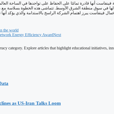
مًا على الحفاظ على تواجدها في الساحة العالمية، وبعدما رسخت مكانتها في الأسواق الدولية 
أعمالها في سوق منطقة الشرق الأوسط. تتماشى هذه الخطوة بسلاسة 
 من ثم أينما تكون أعمال فينفاست يبرز اهتمام الشركة الراسخ بالاستدامة
in the world
Network Energy Efficiency Award
Next
cy category. Explore articles that highlight educational initiatives, inn
Data
eclines as US-Iran Talks Loom