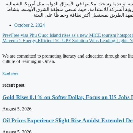
في غضون بضع سنوات قليلة منذ إنشائها في عام 2017، أظهرت شركة فينفاست أنها قادرة تما
وأوروبا وجنوب شرق آسيا، بدأت على نحو استراتيجي في تأسيس 
إلى تنويع مصادر الطاقة وتقليل انبعاثاتها الكربونية.
October 2, 2024
Prev
Free-visa Phu Quoc Island rises as a new MICE tourism hotspot 
Mavenir’s Energy-Efficient 5G UPF Solution Wins Leading Lights 
We are committed to promoting literacy and education through our litera
culture of learning in Oman.
Read more
recent post
Gold Rises 0.1% on Softer Dollar, Focus on US Jobs 
August 5, 2026
Oil Prices Experience Slight Rise Amidst Extended D
August 5, 2026